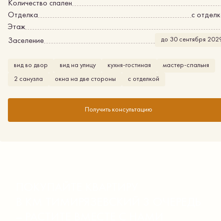
Количество спален
Отделка
с отдел
Этаж
до 30 сентября 202
Заселение
вид во двор
вид на улицу
кухня-гостиная
мастер-спальня
2 санузла
окна на две стороны
с отделкой
Получить консультацию
ПОКУПАЙТЕ КВАРТИРУ
В КМ ТИМИРЯЗЕВСКИЙ 3 ОЧЕРЕДЬ
– РАСТИТЕ ВМЕСТЕ С НАМИ