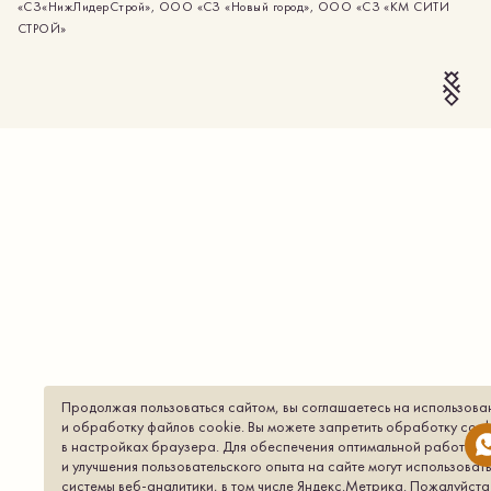
«СЗ«НижЛидерСтрой», ООО «СЗ «Новый город», ООО «СЗ «КМ СИТИ
СТРОЙ»
Продолжая пользоваться сайтом, вы соглашаетесь на использова
и обработку файлов cookie. Вы можете запретить обработку сook
в настройках браузера. Для обеспечения оптимальной работы
и улучшения пользовательского опыта на сайте могут использоват
системы веб-аналитики, в том числе Яндекс.Метрика. Пожалуйста