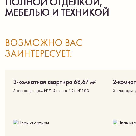
ПОЛНОЙ ОТДЕЛКОЙ,
МЕБЕЛЬЮ И ТЕХНИКОЙ
ВОЗМОЖНО ВАС
ЗАИНТЕРЕСУЕТ:
2-комнатная квартира 68,67 м²
2-комнат
3 очередь
дом
№
7-5
этаж 12
№
180
3 очередь