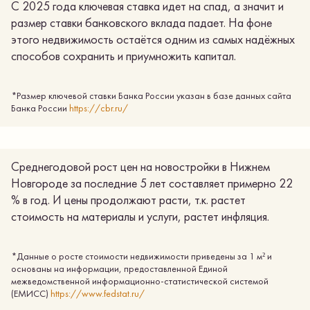
С 2025 года ключевая ставка идет на спад, а значит и
размер ставки банковского вклада падает. На фоне
этого недвижимость остаётся одним из самых надёжных
способов сохранить и приумножить капитал.
*Размер ключевой ставки Банка России указан в базе данных сайта
Банка России
https://cbr.ru/
Среднегодовой рост цен на новостройки в Нижнем
Новгороде за последние 5 лет составляет примерно 22
% в год. И цены продолжают расти, т.к. растет
стоимость на материалы и услуги, растет инфляция.
*Данные о росте стоимости недвижимости приведены за 1 м² и
основаны на информации, предоставленной Единой
межведомственной информационно-статистической системой
(ЕМИСС)
https://www.fedstat.ru/