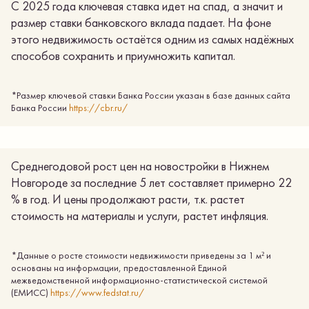
С 2025 года ключевая ставка идет на спад, а значит и
размер ставки банковского вклада падает. На фоне
этого недвижимость остаётся одним из самых надёжных
способов сохранить и приумножить капитал.
*Размер ключевой ставки Банка России указан в базе данных сайта
Банка России
https://cbr.ru/
Среднегодовой рост цен на новостройки в Нижнем
Новгороде за последние 5 лет составляет примерно 22
% в год. И цены продолжают расти, т.к. растет
стоимость на материалы и услуги, растет инфляция.
*Данные о росте стоимости недвижимости приведены за 1 м² и
основаны на информации, предоставленной Единой
межведомственной информационно-статистической системой
(ЕМИСС)
https://www.fedstat.ru/