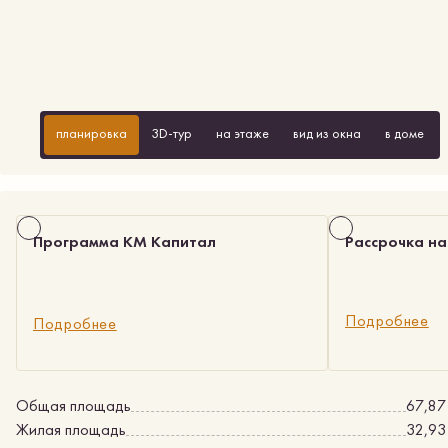
планировка
3D-тур
на этаже
вид из окна
в доме
Программа КМ Капитал
Рассрочка на
Подробнее
Подробнее
Общая площадь
67,87
Жилая площадь
32,93