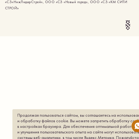
«СЗ«НижЛидерСтрой», ООО «СЗ «Новый город», ООО «СЗ «КМ СИТИ
СТРОЙ»
Продолжая пользоваться сайтом, вы соглашаетесь на использова
и обработку файлов cookie. Вы можете запретить обработку сook
в настройках браузера. Для обеспечения оптимальной работы
и улучшения пользовательского опыта на сайте могут использоват
системы веб-аналитики, в том числе Яндекс.Метрика. Пожалуйста