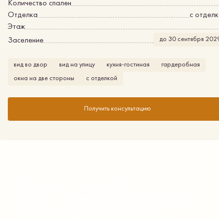
Количество спален
Отделка
с отдел
Этаж
до 30 сентября 202
Заселение
вид во двор
вид на улицу
кухня-гостиная
гардеробная
окна на две стороны
с отделкой
Получить консультацию
ПОКУПАЙТЕ КВАРТИРУ
В КМ ТИМИРЯЗЕВСКИЙ 3 ОЧЕРЕДЬ
– РАСТИТЕ ВМЕСТЕ С НАМИ